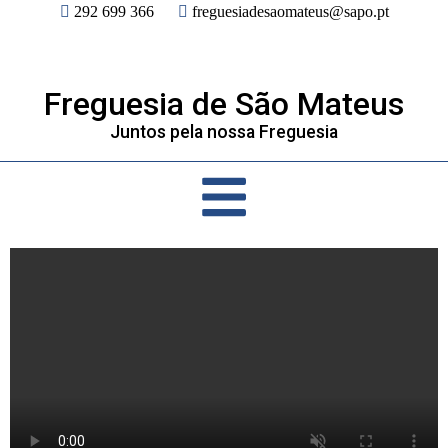
292 699 366
freguesiadesaomateus@sapo.pt
Freguesia de São Mateus
Juntos pela nossa Freguesia