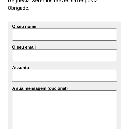
freguesia. Seremos breves na resposta.
Obrigado.
O seu nome
O seu email
Assunto
A sua mensagem (opcional)