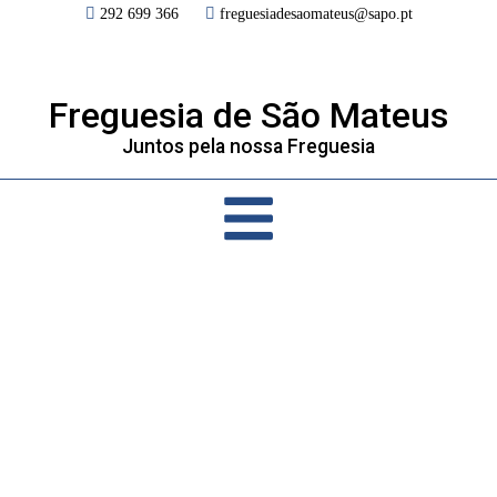
292 699 366
freguesiadesaomateus@sapo.pt
Freguesia de São Mateus
Juntos pela nossa Freguesia